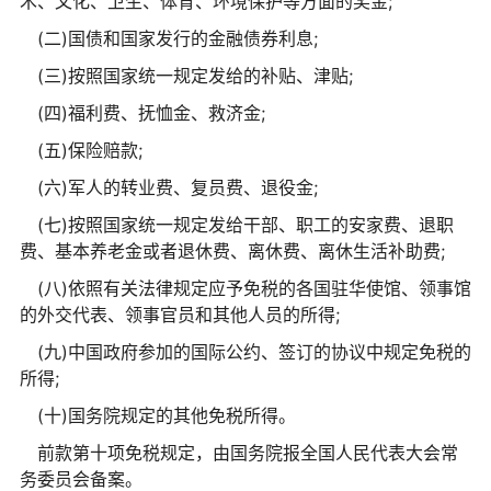
术、文化、卫生、体育、环境保护等方面的奖金;
(二)国债和国家发行的金融债券利息;
(三)按照国家统一规定发给的补贴、津贴;
(四)福利费、抚恤金、救济金;
(五)保险赔款;
(六)军人的转业费、复员费、退役金;
(七)按照国家统一规定发给干部、职工的安家费、退职
费、基本养老金或者退休费、离休费、离休生活补助费;
(八)依照有关法律规定应予免税的各国驻华使馆、领事馆
的外交代表、领事官员和其他人员的所得;
(九)中国政府参加的国际公约、签订的协议中规定免税的
所得;
(十)国务院规定的其他免税所得。
前款第十项免税规定，由国务院报全国人民代表大会常
务委员会备案。