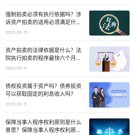
强制拍卖必须有执行依据吗？涉
诉资产拍卖的适用必须满足什么
前提条件？
2023-05-11
资产拍卖的法律依据是什么？法
院执行拍卖的程序最快六个月
吗？
2023-05-11
债权投资属于资产吗？债券投资
可以获取固定的利息收入吗？
2023-05-11
保障当事人程序权利原则是什么
意思？保障当事人程序权利原则