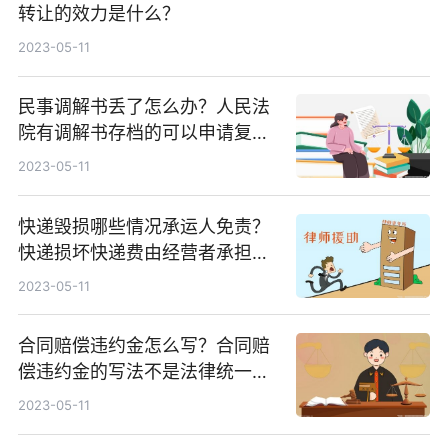
转让的效力是什么？
2023-05-11
民事调解书丢了怎么办？人民法
院有调解书存档的可以申请复印
一份吗？
2023-05-11
快递毁损哪些情况承运人免责？
快递损坏快递费由经营者承担
吗？
2023-05-11
合同赔偿违约金怎么写？合同赔
偿违约金的写法不是法律统一规
定的吗？
2023-05-11