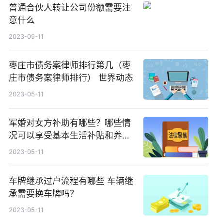
普通合伙人转让公司份额需要注
意什么
2023-05-11
枣庄市债务案律师排行第几（枣
庄市债务案律师排行） 世界动态
2023-05-11
军婚对女方补助有哪些？哪些情
况可以享受基本生活补贴和养老
和医疗保险个人账户补贴待遇？
2023-05-11
车牌继承过户流程有哪些 车辆继
承需要换车牌吗？
2023-05-11