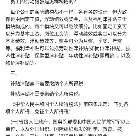
员工的劳动报酬是怎样构成的?
每个公司的薪酬结构都不一样，各有各的设计，但大致
都是由固定工资，浮动绩效或奖金，以及福利津补贴三个
模块构成的。每个模块又可以继续细分。比如固定工资可
以分为基本工资、岗位工资等，浮动绩效或奖金可以分为
基本绩效、浮动绩效等，奖金可分为月奖、季奖、年奖
等。福利津补贴可以包括劳动性津补贴(如岗位津补贴)，技
术性津补贴，保健型津补贴，年功性津补贴(即司龄)，以及
物价津补贴等。
三、
补贴津贴需不需要缴纳个人所得税
补贴津贴不需要缴纳个人所得税。
《中华人民共和国个人所得税法》第四条规定： 下列各
项个人所得，免征个人所得税：
(一)省级人民政府、国务院部委和中国人民解放军军以上
单位，以及外国组织、国际组织颁发的科学、教育、技