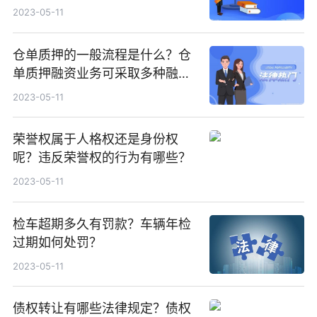
2023-05-11
仓单质押的一般流程是什么？仓
单质押融资业务可采取多种融资
形式吗？
2023-05-11
荣誉权属于人格权还是身份权
呢？违反荣誉权的行为有哪些？
2023-05-11
检车超期多久有罚款？车辆年检
过期如何处罚？
2023-05-11
债权转让有哪些法律规定？债权