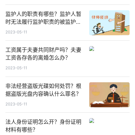
监护人的职责有哪些？监护人暂
时无法履行监护职责的被监护人
要怎么办？
2023-05-11
工资属于夫妻共同财产吗？夫妻
工资各存各的离婚怎么办？
2023-05-11
非法经营盗版光碟如何处罚？根
据盗版光盘内容确认什么罪名？
2023-05-11
法人身份证明怎么开？身份证明
材料有哪些？