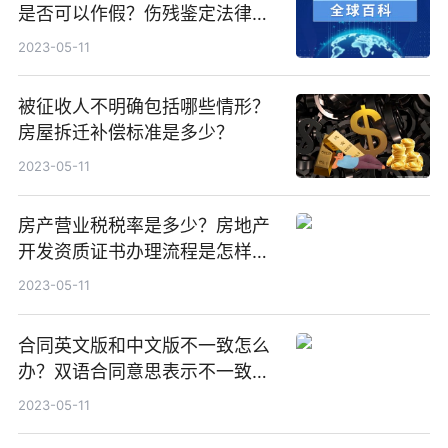
是否可以作假？伤残鉴定法律依
据是什么？
2023-05-11
被征收人不明确包括哪些情形？
房屋拆迁补偿标准是多少？
2023-05-11
房产营业税税率是多少？房地产
开发资质证书办理流程是怎样
的？
2023-05-11
合同英文版和中文版不一致怎么
办？双语合同意思表示不一致怎
么办？
2023-05-11