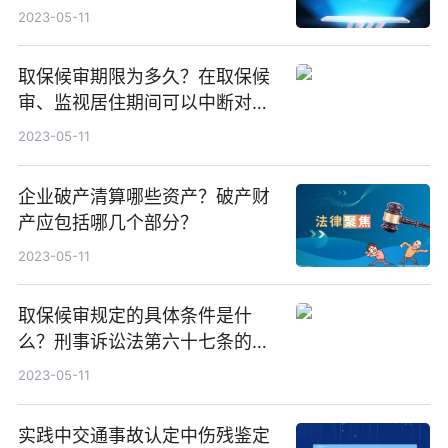
如何理解呢？
2023-05-11
取保候审期限为多久？在取保候
审、监视居住期间可以中断对案
件的侦查吗？
2023-05-11
企业破产清算哪些资产？破产财
产应包括哪几个部分？
2023-05-11
取保候审规定的具体条件是什
么？刑事诉讼法第六十七条的内
容是什么？
2023-05-11
实践中交通事故认定中伤残鉴定