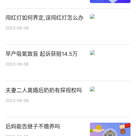
闯红灯如何界定,误闯红灯怎么办
2023-09-08
早产吸氧致盲 起诉获赔14.5万
2023-09-08
夫妻二人离婚后奶奶有探视权吗
2023-09-08
后妈能告继子不赡养吗