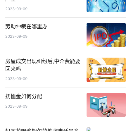
2023-09-09
劳动仲裁在哪里办
2023-09-09
房屋成交出现纠纷后,中介费能要
回来吗
2023-09-09
抚恤金如何分配
2023-09-09