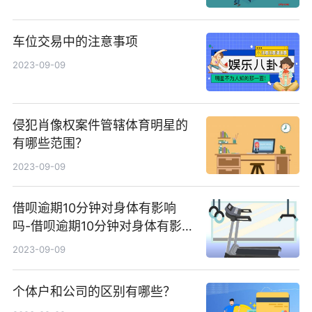
车位交易中的注意事项
2023-09-09
侵犯肖像权案件管辖体育明星的
有哪些范围？
2023-09-09
借呗逾期10分钟对身体有影响
吗-借呗逾期10分钟对身体有影
响吗怎么办
2023-09-09
个体户和公司的区别有哪些？