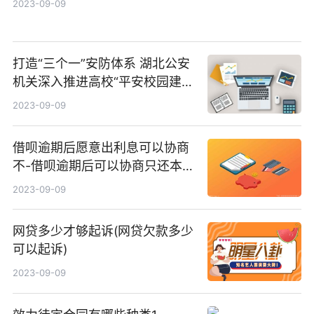
2023-09-09
打造“三个一”安防体系 湖北公安
机关深入推进高校“平安校园建
设”
2023-09-09
借呗逾期后愿意出利息可以协商
不-借呗逾期后可以协商只还本金
吗
2023-09-09
网贷多少才够起诉(网贷欠款多少
可以起诉)
2023-09-09