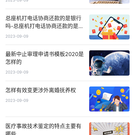
2023-09-09
总座机打电话协商还款的是银行
吗-总座机打电话协商还款的是银
行吗是真的吗
2023-09-09
最新中止审理申请书模板2020是
怎样的
2023-09-09
怎样有效变更涉外离婚抚养权
2023-09-09
医疗事故技术鉴定的特点主要有
哪些