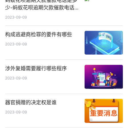
蚂蚁花呗逾期欠款催款电话是多
少-蚂蚁花呗逾期欠款催款电话是
多少号
2023-09-09
构成逃避商检罪的要件有哪些
2023-09-09
涉外复婚需要履行哪些程序
2023-09-09
器官捐赠的决定权是谁
2023-09-09